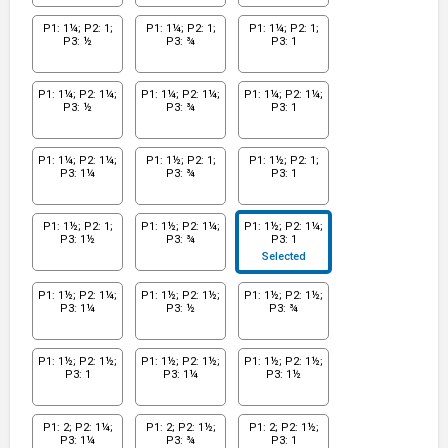
P1: 1¼; P2: 1;
P1: 1¼; P2: 1;
P1: 1¼; P2: 1;
P3: ½
P3: ¾
P3: 1
P1: 1¼; P2: 1¼;
P1: 1¼; P2: 1¼;
P1: 1¼; P2: 1¼;
P3: ½
P3: ¾
P3: 1
P1: 1¼; P2: 1¼;
P1: 1½; P2: 1;
P1: 1½; P2: 1;
P3: 1¼
P3: ¾
P3: 1
P1: 1½; P2: 1;
P1: 1½; P2: 1¼;
P1: 1½; P2: 1¼;
P3: 1½
P3: ¾
P3: 1
Selected
P1: 1½; P2: 1¼;
P1: 1½; P2: 1½;
P1: 1½; P2: 1½;
P3: 1¼
P3: ½
P3: ¾
P1: 1½; P2: 1½;
P1: 1½; P2: 1½;
P1: 1½; P2: 1½;
P3: 1
P3: 1¼
P3: 1½
P1: 2; P2: 1¼;
P1: 2; P2: 1½;
P1: 2; P2: 1½;
P3: 1¼
P3: ¾
P3: 1