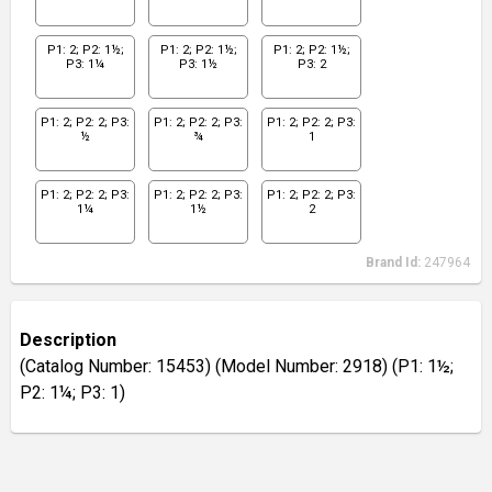
P1: 2; P2: 1½;
P1: 2; P2: 1½;
P1: 2; P2: 1½;
P3: 1¼
P3: 1½
P3: 2
P1: 2; P2: 2; P3:
P1: 2; P2: 2; P3:
P1: 2; P2: 2; P3:
½
¾
1
P1: 2; P2: 2; P3:
P1: 2; P2: 2; P3:
P1: 2; P2: 2; P3:
1¼
1½
2
Brand Id:
247964
Description
(Catalog Number: 15453) (Model Number: 2918) (P1: 1½;
P2: 1¼; P3: 1)